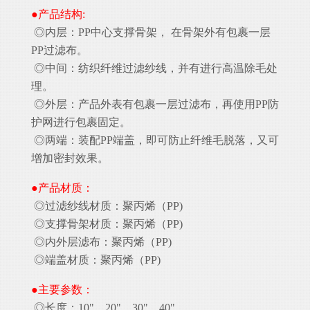
●产品结构:
◎内层：PP中心支撑骨架， 在骨架外有包裹一层
PP过滤布。
◎中间：纺织纤维过滤纱线，并有进行高温除毛处
理。
◎外层：产品外表有包裹一层过滤布，再使用PP防
护网进行包裹固定。
◎两端：装配PP端盖，即可防止纤维毛脱落，又可
增加密封效果。
●产品材质：
◎过滤纱线材质：聚丙烯（PP)
◎支撑骨架材质：聚丙烯（PP)
◎内外层滤布：聚丙烯（PP)
◎端盖材质：聚丙烯（PP)
●主要参数：
◎长度：10"、20"、30"、40"