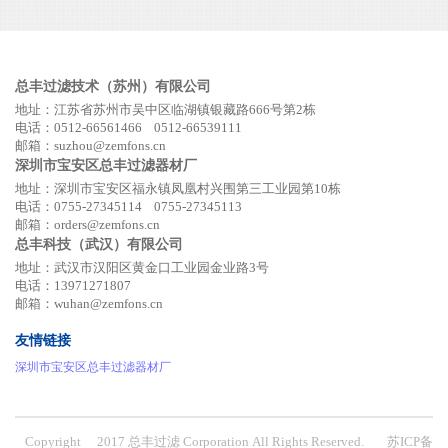
总丰过滤技术（苏州）有限公司
地址：江苏省苏州市吴中区临湖镇银藏路666号第2栋
电话：0512-66561466 0512-66539111
邮箱：suzhou@zemfons.cn
深圳市宝安区总丰过滤器材厂
地址：深圳市宝安区福永镇凤凰村兴围第三工业园第10栋
电话：0755-27345114 0755-27345113
邮箱：orders@zemfons.cn
总丰科技（武汉）有限公司
地址：武汉市汉阳区黄金口工业园金业路3号
电话：13971271807
邮箱：wuhan@zemfons.cn
友情链接
深圳市宝安区总丰过滤器材厂
Copyright ©2017 总丰过滤 Corporation All Rights Reserved.
苏ICP备