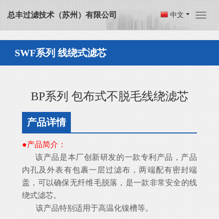
总丰过滤技术（苏州）有限公司
中文
SWF系列 线绕式滤芯
BP系列 包布式不脱毛线绕滤芯
产品详情
●产品简介：
该产品是本厂创新研发的一款专利产品，产品
内孔及外表有包裹一层过滤布，两端配有密封端
盖，可以确保无纤维毛脱落，是一款非常安全的线
绕式滤芯。
该产品特别适用于高温化镍槽等。