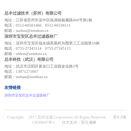
总丰过滤技术（苏州）有限公司
地址：江苏省苏州市吴中区临湖镇银藏路666号第2栋
电话：0512-66561466 0512-66539111
邮箱：suzhou@zemfons.cn
深圳市宝安区总丰过滤器材厂
地址：深圳市宝安区福永镇凤凰村兴围第三工业园第10栋
电话：0755-27345114 0755-27345113
邮箱：orders@zemfons.cn
总丰科技（武汉）有限公司
地址：武汉市汉阳区黄金口工业园金业路3号
电话：13971271807
邮箱：wuhan@zemfons.cn
友情链接
深圳市宝安区总丰过滤器材厂
Copyright ©2017 总丰过滤 Corporation All Rights Reserved.
苏ICP备
15039647号-1
技术支持：
黑马澜狮