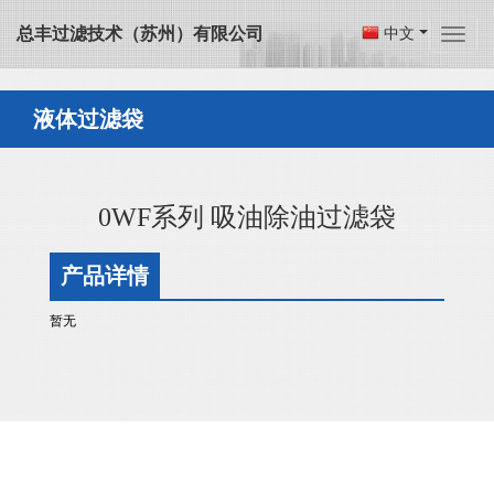
总丰过滤技术（苏州）有限公司
中文
液体过滤袋
0WF系列 吸油除油过滤袋
产品详情
暂无